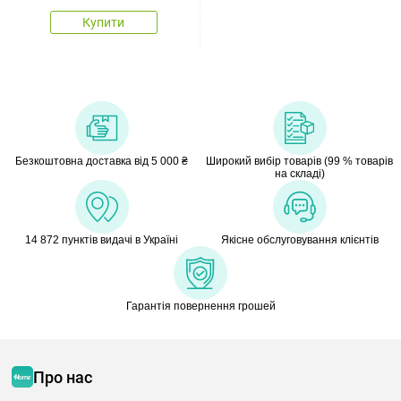
Купити
Безкоштовна доставка від 5 000 ₴
Широкий вибір товарів (99 % товарів
на складі)
14 872 пунктів видачі в Україні
Якісне обслуговування клієнтів
Гарантія повернення грошей
Про нас