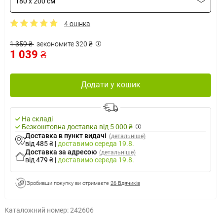
180 x 200 см
4 оцінка
1 359 ₴
зекономите 320 ₴
1 039 ₴
Додати у кошик
На складі
Безкоштовна доставка від 5 000 ₴
Доставка в пункт видачі
(детальніше)
від 485 ₴
|
доставимо
середа 19.8.
Доставка за адресою
(детальніше)
від 479 ₴
|
доставимо
середа 19.8.
Зробивши покупку ви отримаєте
26 Вдячиків
Каталожний номер:
242606