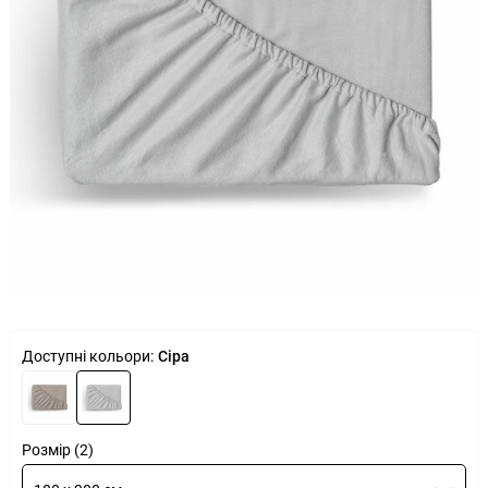
Доступні кольори:
Сіра
Розмір (2)