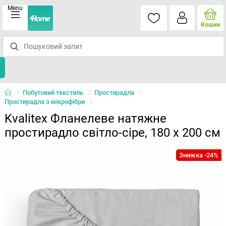
Menu
Кошик
Побутовий текстиль
Простирадла
Простирадла з мікрофібри
Kvalitex Фланелеве натяжне
простирадло світло-сіре, 180 x 200 см
Знижка -24%