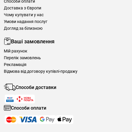
Способи оплати
Доставка з Європи
Чому купувати у нас
Умови надання послуг
Догляд за білизною
Ваші замовлення
Мій рахунок
Перелік замовлень
Рекламація
Відмова від договору купівлі-продажу
Способи доставки
Способи оплати