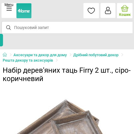
Menu
Кошик
Аксесуари та декор для дому
Дрібний побутовий декор
Решта декору та аксесуарів
Набір дерев'яних таць Firry 2 шт., сіро-
коричневий