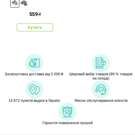
коричневий
559
₴
Купити
Безкоштовна доставка від 5 000 ₴
Широкий вибір товарів (99 % товарів
на складі)
14 872 пунктів видачі в Україні
Якісне обслуговування клієнтів
Гарантія повернення грошей