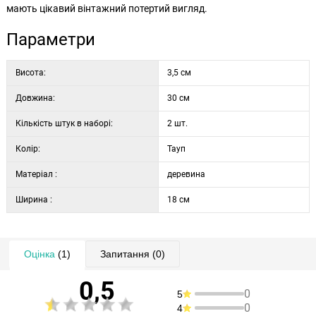
мають цікавий вінтажний потертий вигляд.
Параметри
Висота:
3,5 см
Довжина:
30 см
Кількість штук в наборі:
2 шт.
Колір:
Тауп
Матеріал :
деревина
Ширина :
18 см
Оцінка
(1)
Запитання
(0)
0,5
0
5
0
4