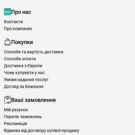
Про нас
Контакти
Про компанію
Покупки
Способи та вартість доставки
Способи оплати
Доставка з Європи
Чому купувати у нас
Умови надання послуг
Догляд за білизною
Ваші замовлення
Мій рахунок
Перелік замовлень
Рекламація
Відмова від договору купівлі-продажу