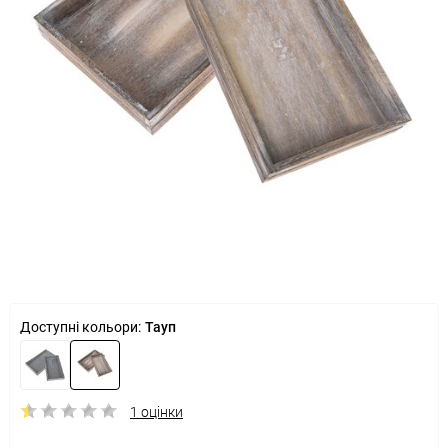
Доступні кольори:
Тауп
1 оцінки