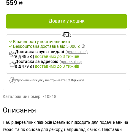
559 ₴
Додати у кошик
В наявності у постачальника
Безкоштовна доставка від 5 000 ₴
Доставка в пункт видачі
(детальніше)
від 485 ₴
|
доставимо
до 3 тижнів
Доставка за адресою
(детальніше)
від 479 ₴
|
доставимо
до 3 тижнів
Зробивши покупку ви отримаєте
33 Вдячиків
Каталожний номер:
710818
Описання
Набір дерев'яних підносів ідеально підходить для подачі кави на
терасі та як основа для декору, наприклад, свічок. Підставки