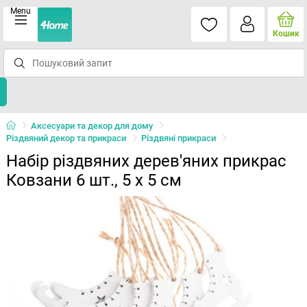
Menu
Кошик
Аксесуари та декор для дому
Різдвяний декор та прикраси
Різдвяні прикраси
Набір різдвяних дерев'яних прикрас
Ковзани 6 шт., 5 х 5 см