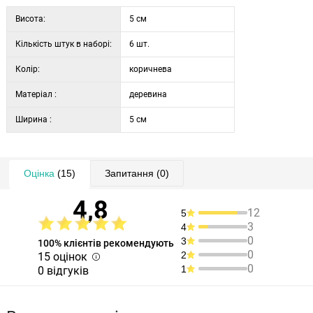
Висота:
5 см
Кількість штук в наборі:
6 шт.
Колір:
коричнева
Матеріал :
деревина
Ширина :
5 см
Оцінка
(15)
Запитання
(0)
4,8
12
5
3
4
0
3
100% клієнтів рекомендують
0
2
15 оцінок
0
1
0 відгуків