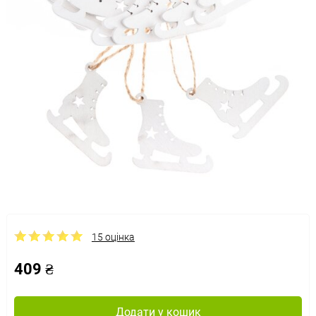
15 оцінка
409 ₴
Додати у кошик