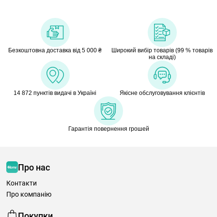
Безкоштовна доставка від 5 000 ₴
Широкий вибір товарів (99 % товарів
на складі)
14 872 пунктів видачі в Україні
Якісне обслуговування клієнтів
Гарантія повернення грошей
Про нас
Контакти
Про компанію
Покупки