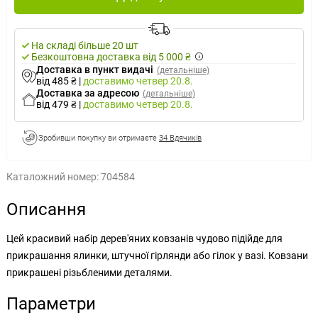
На складі більше 20 шт
Безкоштовна доставка від 5 000 ₴
Доставка в пункт видачі
(детальніше)
від 485 ₴
|
доставимо
четвер 20.8.
Доставка за адресою
(детальніше)
від 479 ₴
|
доставимо
четвер 20.8.
Зробивши покупку ви отримаєте
34 Вдячиків
Каталожний номер:
704584
Описання
Цей красивий набір дерев'яних ковзанів чудово підійде для
прикрашання ялинки, штучної гірлянди або гілок у вазі. Ковзани
прикрашені різьбленими деталями.
Параметри