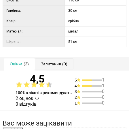
Висота:
110 см
Глибина:
30 см
Колір:
срібна
Матеріал :
метал
Ширина :
51 см
Оцінка
(2)
Запитання
(0)
4,5
1
5
1
4
0
3
100% клієнтів рекомендують
0
2
2 оцінок
0
1
0 відгуків
Вас може зацікавити