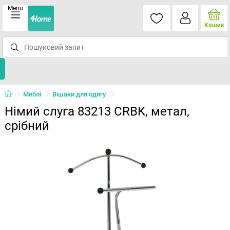
Menu
Кошик
Меблі
Вішаки для одягу
Німий слуга 83213 CRBK, метал,
срібний