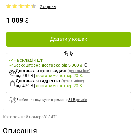
2 оцінка
1 089 ₴
Додати у кошик
На складі 4 шт
Безкоштовна доставка від 5 000 ₴
Доставка в пункт видачі
(детальніше)
від 485 ₴
|
доставимо
четвер 20.8.
Доставка за адресою
(детальніше)
від 479 ₴
|
доставимо
четвер 20.8.
Зробивши покупку ви отримаєте
31 Вдячиків
Каталожний номер:
813471
Описання