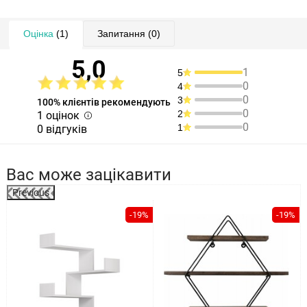
Оцінка
(1)
Запитання
(0)
5,0
1
5
0
4
0
3
100% клієнтів рекомендують
0
2
1 оцінок
0
1
0 відгуків
Вас може зацікавити
Previous
-19%
-19%