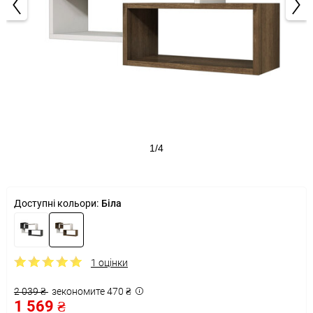
1/4
Доступні кольори:
Біла
1 оцінки
2 039 ₴
зекономите 470 ₴
1 569 ₴