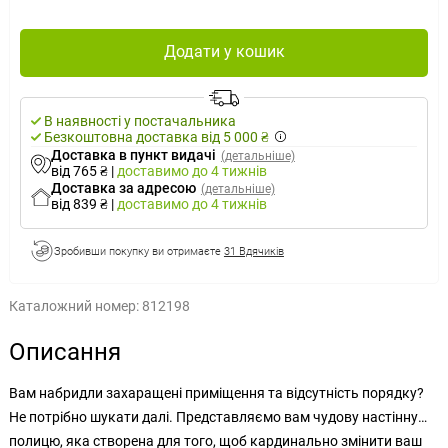
Додати у кошик
В наявності у постачальника
Безкоштовна доставка від 5 000 ₴
Доставка в пункт видачі
(детальніше)
від 765 ₴
|
доставимо
до 4 тижнів
Доставка за адресою
(детальніше)
від 839 ₴
|
доставимо
до 4 тижнів
Зробивши покупку ви отримаєте
31 Вдячиків
Каталожний номер:
812198
Описання
Вам набридли захаращені приміщення та відсутність порядку?
Не потрібно шукати далі. Представляємо вам чудову настінну
полицю, яка створена для того, щоб кардинально змінити ваш