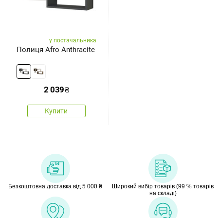
у постачальника
Полиця Afro Anthracite
2 039
₴
Купити
Безкоштовна доставка від 5 000 ₴
Широкий вибір товарів (99 % товарів
на складі)