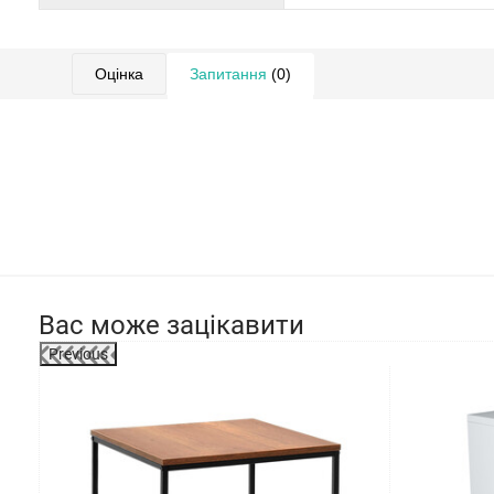
Оцінка
Запитання
(0)
Вас може зацікавити
Previous
-27%