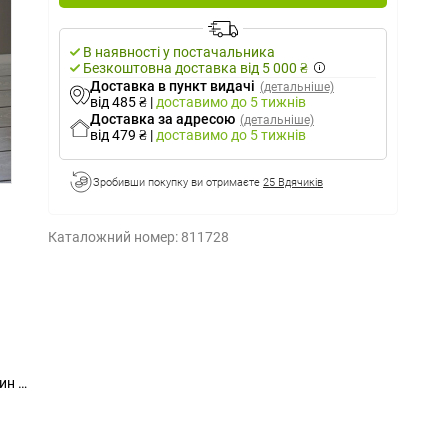
В наявності у постачальника
Безкоштовна доставка від 5 000 ₴
Доставка в пункт видачі
(детальніше)
від 485 ₴
|
доставимо
до 5 тижнів
Доставка за адресою
(детальніше)
від 479 ₴
|
доставимо
до 5 тижнів
Зробивши покупку ви отримаєте
25 Вдячиків
Каталожний номер:
811728
ин та