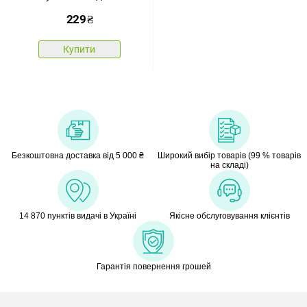
туту з павутинками
229
₴
Купити
Безкоштовна доставка від 5 000 ₴
Широкий вибір товарів (99 % товарів
на складі)
14 870 пунктів видачі в Україні
Якісне обслуговування клієнтів
Гарантія повернення грошей