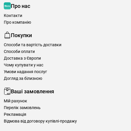
Про нас
Контакти
Про компанію
Покупки
Способи та вартість доставки
Способи оплати
Доставка з Європи
Чому купувати у нас
Умови надання послуг
Догляд за білизною
Ваші замовлення
Мій рахунок
Перелік замовлень
Рекламація
Відмова від договору купівлі-продажу