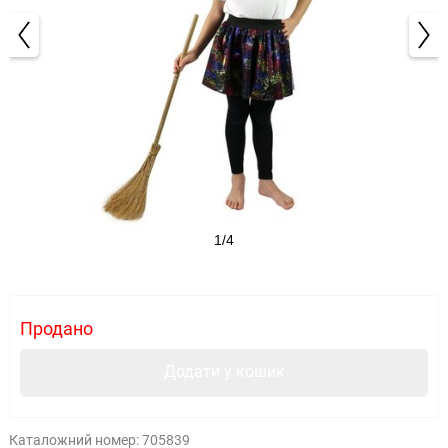
1/4
Продано
Додати у кошик
Каталожний номер:
705839