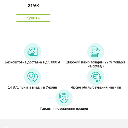
219
₴
Купити
Безкоштовна доставка від 5 000 ₴
Широкий вибір товарів (99 % товарів
на складі)
14 871 пунктів видачі в Україні
Якісне обслуговування клієнтів
Гарантія повернення грошей