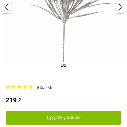
1/2
9 оцінка
219 ₴
Додати у кошик