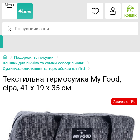
Menu
Кошик
Подорожі та покупки
Кошики для пікніка та сумки-холодильники
Сумки-холодильники та термобокси для їжі
Текстильна термосумка My Food,
сіра, 41 x 19 x 35 см
Знижка -1%