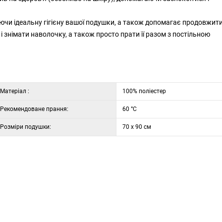
уючи ідеальну гігієну вашої подушки, а також допомагає продовжит
і знімати наволочку, а також просто прати її разом з постільною
Матеріал :
100% поліестер
Рекомендоване прання:
60 °C
Розміри подушки:
70 x 90 см