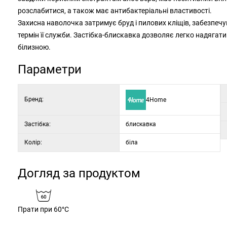
розслабитися, а також має антибактеріальні властивості.
Захисна наволочка затримує бруд і пилових кліщів, забезпеч
термін її служби. Застібка-блискавка дозволяє легко надягати 
білизною.
Параметри
Бренд:
4Home
Застібка:
блискавка
Колір:
біла
Догляд за продуктом
Прати при 60°C