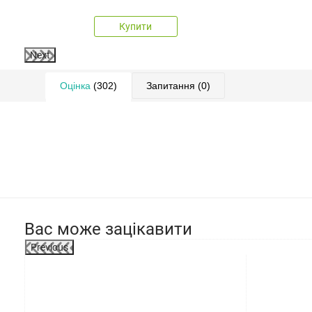
Купити
Next
Оцінка
(302)
Запитання
(0)
Вас може зацікавити
Previous