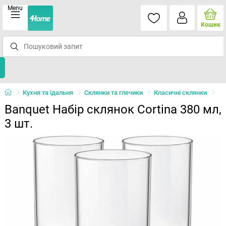
Menu
Кошик
Кухня та їдальня
Склянки та глечики
Класичні склянки
Banquet Набір склянок Cortina 380 мл,
3 шт.