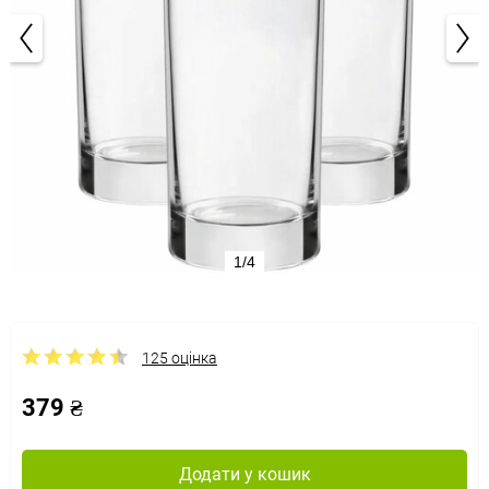
1/4
125 оцінка
379 ₴
Додати у кошик