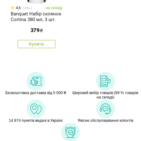
4,6
на складі
125x
Banquet Набір склянок
Cortina 380 мл, 3 шт.
379
₴
Купити
Безкоштовна доставка від 5 000 ₴
Широкий вибір товарів (99 % товарів
на складі)
14 874 пунктів видачі в Україні
Якісне обслуговування клієнтів