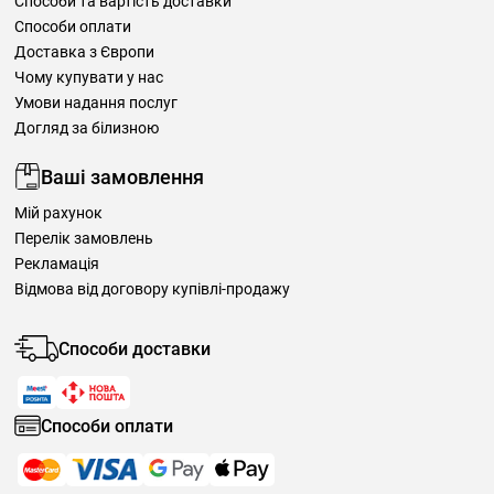
Способи та вартість доставки
Способи оплати
Доставка з Європи
Чому купувати у нас
Умови надання послуг
Догляд за білизною
Ваші замовлення
Мій рахунок
Перелік замовлень
Рекламація
Відмова від договору купівлі-продажу
Способи доставки
Способи оплати