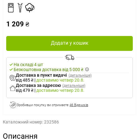
1 209 ₴
Додати у кошик
На складі 4 шт
Безкоштовна доставка від 5 000 ₴
Доставка в пункт видачі
(детальніше)
від 485 ₴
|
доставимо
четвер 20.8.
Доставка за адресою
(детальніше)
від 479 ₴
|
доставимо
четвер 20.8.
Зробивши покупку ви отримаєте
46 Вдячиків
Каталожний номер:
232586
Описання