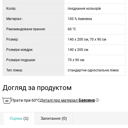
Колір:
поєднання кольорів
Матеріал :
100 % бавовна
Рекомендоване прання:
60 °C
Розмір:
140 x 200 см, 70 x 90 см
Розміри ковдри:
140 x 200 см
Розміри подушки:
70 x 90 см
Тип ліжка:
стандартне односпальне ліжко
Догляд за продуктом
Прати при 60°C
Деталі про матеріал
Бавовна
Оцінка
(1)
Запитання
(0)