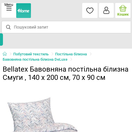
Menu
Кошик
Побутовий текстиль
Постільна білизна
Бавовняна постільна білизна DeLuxe
Bellatex Бавовняна постільна білизна
Смуги , 140 х 200 см, 70 х 90 см