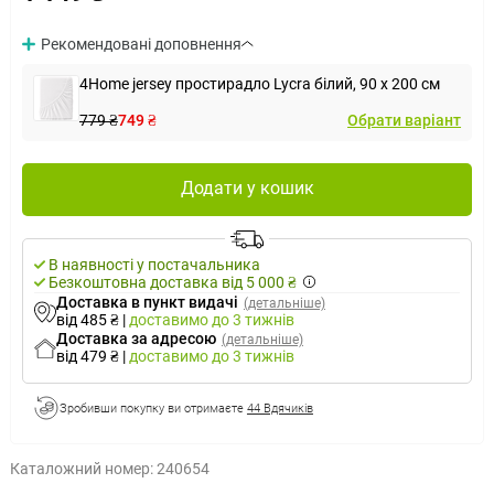
Рекомендовані доповнення
4Home jersey простирадло Lycra білий, 90 х 200 см
779 ₴
749 ₴
Обрати варіант
Додати у кошик
В наявності у постачальника
Безкоштовна доставка від 5 000 ₴
Доставка в пункт видачі
(детальніше)
від 485 ₴
|
доставимо
до 3 тижнів
Доставка за адресою
(детальніше)
від 479 ₴
|
доставимо
до 3 тижнів
Зробивши покупку ви отримаєте
44 Вдячиків
Каталожний номер:
240654