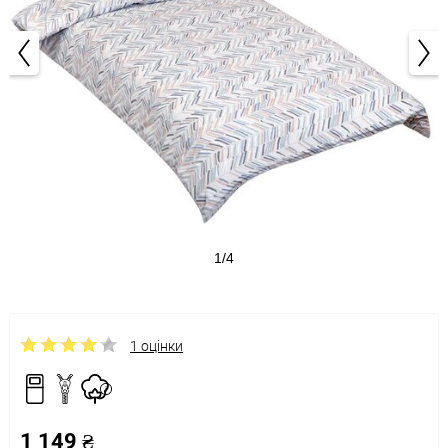
1/4
1 оцінки
1 149 ₴