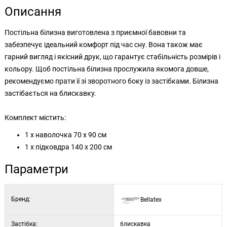
Описання
Постільна білизна виготовлена з приємної бавовни та
забезпечує ідеальний комфорт під час сну. Вона також має
гарний вигляд і якісний друк, що гарантує стабільність розмірів і
кольору. Щоб постільна білизна прослужила якомога довше,
рекомендуємо прати її зі зворотного боку із застібками. Білизна
застібається на блискавку.
Комплект містить:
1 x наволочка 70 x 90 см
1 x підковдра 140 x 200 см
Параметри
Бренд:
Bellatex
Застібка:
блискавка