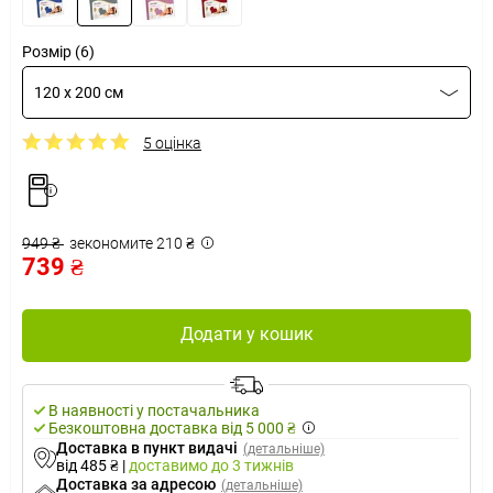
Розмір (6)
120 x 200 см
5 оцінка
949 ₴
зекономите 210 ₴
739 ₴
Додати у кошик
В наявності у постачальника
Безкоштовна доставка від 5 000 ₴
Доставка в пункт видачі
(детальніше)
від 485 ₴
|
доставимо
до 3 тижнів
Доставка за адресою
(детальніше)