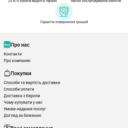
14 874 пунктів видачі в Україні
Якісне обслуговування клієнтів
Гарантія повернення грошей
Про нас
Контакти
Про компанію
Покупки
Способи та вартість доставки
Способи оплати
Доставка з Європи
Чому купувати у нас
Умови надання послуг
Догляд за білизною