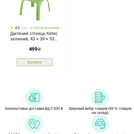
4,5
у постачальника
24x
Дитячий стілець Keter,
зелений, 43 × 39 × 53
см
499
₴
Купити
Безкоштовна доставка від 5 000 ₴
Широкий вибір товарів (99 % товарів
на складі)