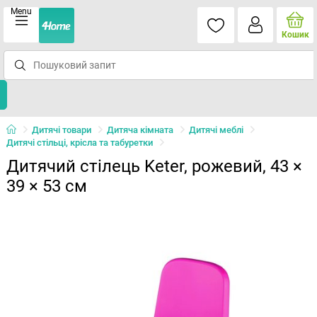
Menu
Кошик
Дитячі товари
Дитяча кімната
Дитячі меблі
Дитячі стільці, крісла та табуретки
Дитячий стілець Keter, рожевий, 43 ×
39 × 53 см