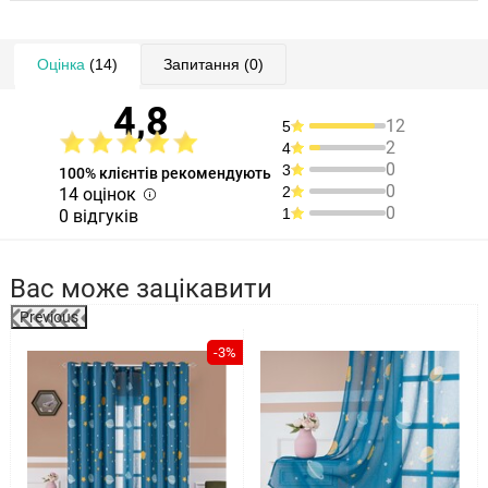
Оцінка
(14)
Запитання
(0)
4,8
12
5
2
4
0
3
100% клієнтів рекомендують
0
2
14 оцінок
0
1
0 відгуків
Вас може зацікавити
Previous
-3%