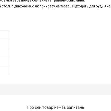
свічка забезпечує безпечне та тривале освітлення.
 столі, підвіконні або як прикрасу на терасі. Підходить для будь-яко
Про цей товар немає запитань