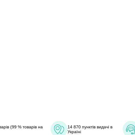
арів (99 % товарів на
14 870 пунктів видачі в
Україні