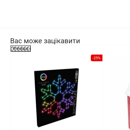
Вас може зацікавити
Previous
-41%
-25%