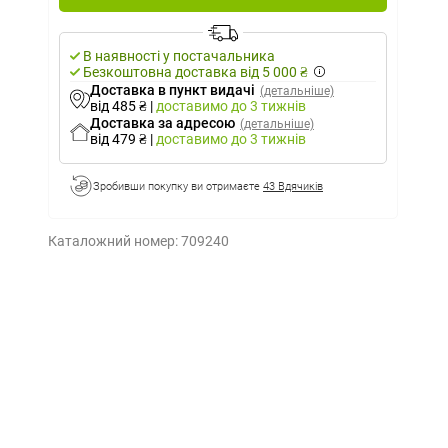
В наявності у постачальника
Безкоштовна доставка від 5 000 ₴
Доставка в пункт видачі
(детальніше)
від 485 ₴
|
доставимо
до 3 тижнів
Доставка за адресою
(детальніше)
від 479 ₴
|
доставимо
до 3 тижнів
Зробивши покупку ви отримаєте
43 Вдячиків
Каталожний номер:
709240