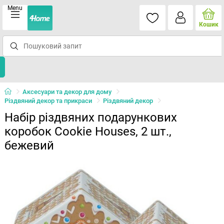
Menu
Кошик
Аксесуари та декор для дому
Різдвяний декор та прикраси
Різдвяний декор
Набір різдвяних подарункових
коробок Cookie Houses, 2 шт.,
бежевий