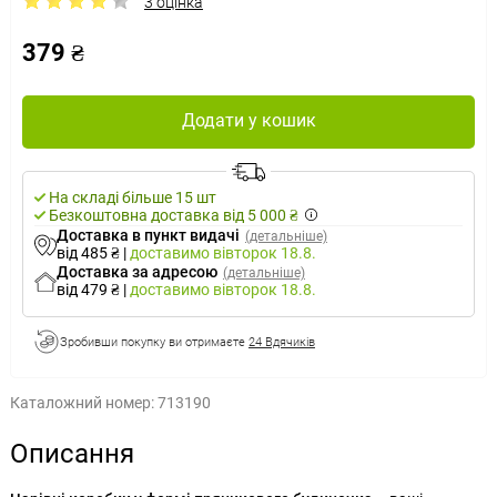
3 оцінка
379 ₴
Додати у кошик
На складі більше 15 шт
Безкоштовна доставка від 5 000 ₴
Доставка в пункт видачі
(детальніше)
від 485 ₴
|
доставимо
вівторок 18.8.
Доставка за адресою
(детальніше)
від 479 ₴
|
доставимо
вівторок 18.8.
Зробивши покупку ви отримаєте
24 Вдячиків
Каталожний номер:
713190
Описання