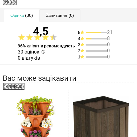
Next
Оцінка
(30)
Запитання
(0)
4,5
21
5
8
4
0
3
96% клієнтів рекомендують
0
2
30 оцінок
0
1
0 відгуків
Вас може зацікавити
Previous