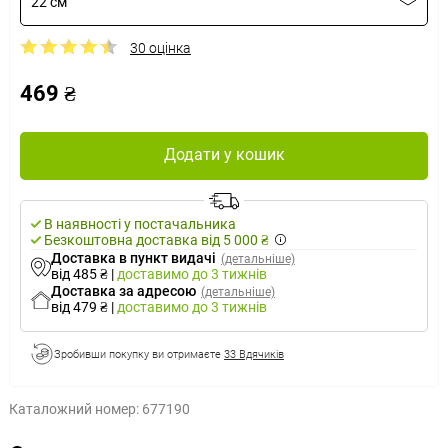
22 см
30 оцінка
469 ₴
Додати у кошик
В наявності у постачальника
Безкоштовна доставка від 5 000 ₴
Доставка в пункт видачі
(детальніше)
від 485 ₴
|
доставимо
до 3 тижнів
Доставка за адресою
(детальніше)
від 479 ₴
|
доставимо
до 3 тижнів
Зробивши покупку ви отримаєте
33 Вдячиків
Каталожний номер:
677190