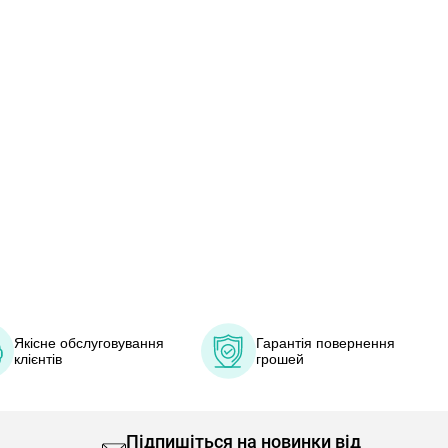
Якісне обслуговування
Гарантія повернення
клієнтів
грошей
Підпишіться на новинки від