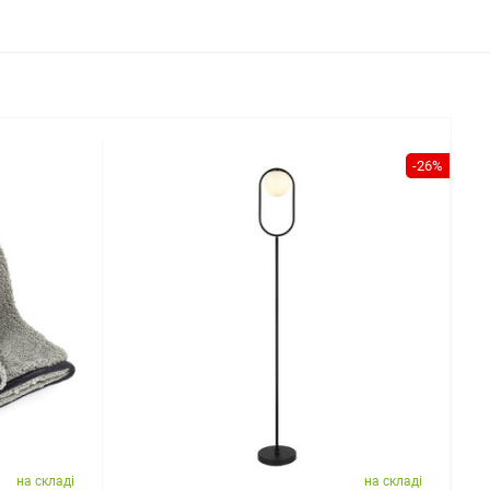
-26%
на складі
на складі