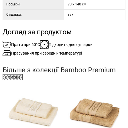
Розміри:
70 x 140 см
Сушарка:
так
Догляд за продуктом
Прати при 60°C
Підходить для сушарки
Прасування при середній температурі
Більше з колекції
Bamboo Premium
Previous