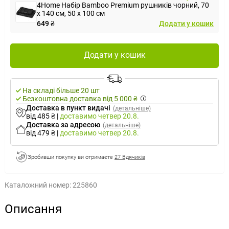
4Home Набір Bamboo Premium рушників чорний, 70
x 140 см, 50 x 100 см
649 ₴
Додати у кошик
Додати у кошик
На складі більше 20 шт
Безкоштовна доставка від 5 000 ₴
Доставка в пункт видачі
(детальніше)
від 485 ₴
|
доставимо
четвер 20.8.
Доставка за адресою
(детальніше)
від 479 ₴
|
доставимо
четвер 20.8.
Зробивши покупку ви отримаєте
27 Вдячиків
Каталожний номер:
225860
Описання