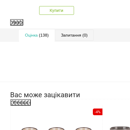
Купити
Next
Оцінка
(138)
Запитання
(0)
Вас може зацікавити
Previous
-4%