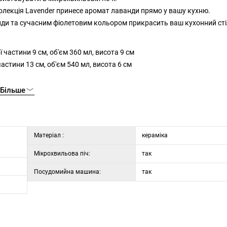
лекція Lavender принесе аромат лаванди прямо у вашу кухню.
ди та сучасним фіолетовим кольором прикрасить ваш кухонний сті
 частини 9 см, об'єм 360 мл, висота 9 см
частини 13 см, об'єм 540 мл, висота 6 см
Більше
Матеріал :
кераміка
Мікрохвильова піч:
так
Посудомийна машина:
так