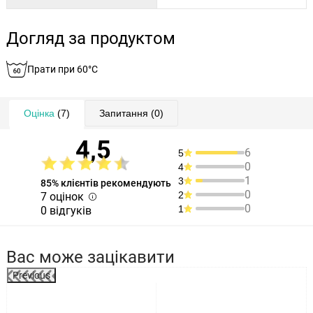
Догляд за продуктом
Прати при 60°C
Оцінка
(7)
Запитання
(0)
4,5
6
5
0
4
1
3
85% клієнтів рекомендують
0
2
7 оцінок
0
1
0 відгуків
Вас може зацікавити
Previous