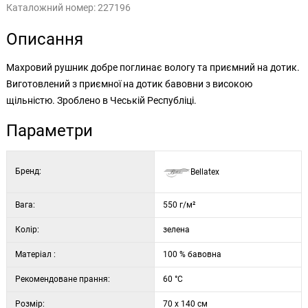
Каталожний номер:
227196
Описання
Махровий рушник добре поглинає вологу та приємний на дотик.
Виготовлений з приємної на дотик бавовни з високою
щільністю. Зроблено в Чеській Республіці.
Параметри
Бренд:
Bellatex
Вага:
550 г/м²
Колір:
зелена
Матеріал :
100 % бавовна
Рекомендоване прання:
60 °C
Розмір:
70 x 140 см