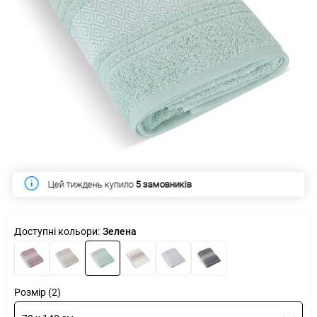
Цей тиждень купило
5 замовників
Доступні кольори:
Зелена
Розмір (2)