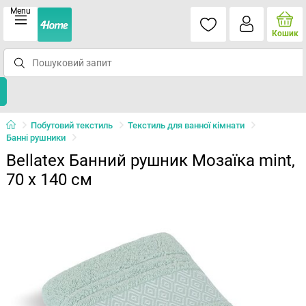
Menu
Кошик
Побутовий текстиль
Текстиль для ванної кімнати
Банні рушники
Bellatex Банний рушник Мозаїка mint,
70 x 140 см