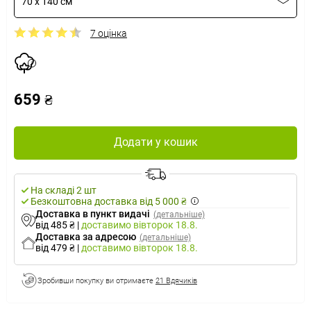
70 x 140 см
7 оцінка
659 ₴
Додати у кошик
На складі 2 шт
Безкоштовна доставка від 5 000 ₴
Доставка в пункт видачі
(детальніше)
від 485 ₴
|
доставимо
вівторок 18.8.
Доставка за адресою
(детальніше)
від 479 ₴
|
доставимо
вівторок 18.8.
Зробивши покупку ви отримаєте
21 Вдячиків