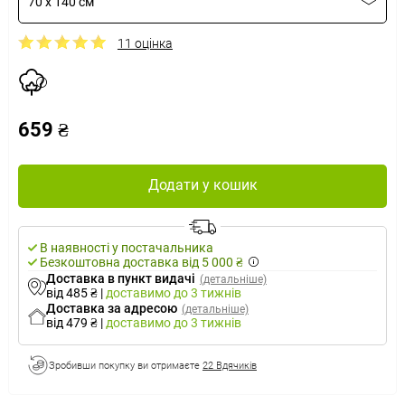
70 x 140 см
11 оцінка
659 ₴
Додати у кошик
В наявності у постачальника
Безкоштовна доставка від 5 000 ₴
Доставка в пункт видачі
(детальніше)
від 485 ₴
|
доставимо
до 3 тижнів
Доставка за адресою
(детальніше)
від 479 ₴
|
доставимо
до 3 тижнів
Зробивши покупку ви отримаєте
22 Вдячиків