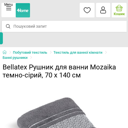
Menu
Кошик
Побутовий текстиль
Текстиль для ванної кімнати
Банні рушники
Bellatex Рушник для ванни Mozaika
темно-сірий, 70 x 140 см