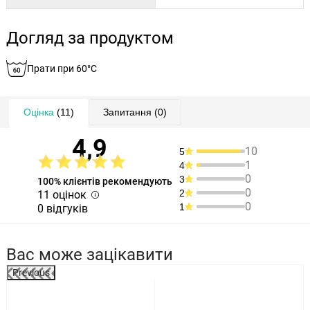
Догляд за продуктом
Прати при 60°C
Оцінка
(11)
Запитання
(0)
4,9
10
5
1
4
0
3
100% клієнтів рекомендують
0
2
11 оцінок
0
1
0 відгуків
Вас може зацікавити
Previous