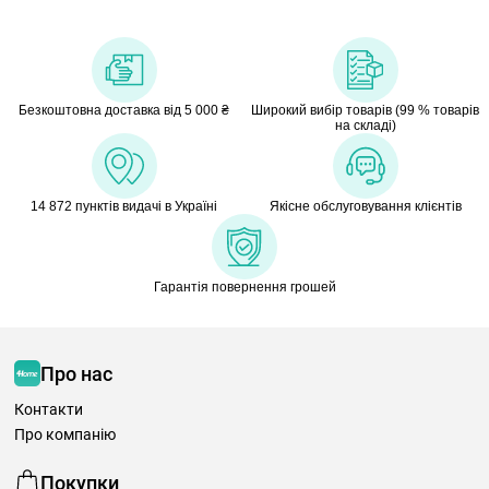
Безкоштовна доставка від 5 000 ₴
Широкий вибір товарів (99 % товарів
на складі)
14 872 пунктів видачі в Україні
Якісне обслуговування клієнтів
Гарантія повернення грошей
Про нас
Контакти
Про компанію
Покупки