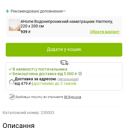
Рекомендовані доповнення
4Home Водонепроникний наматрацник Harmony,
220 x 200 см
939 ₴
Обрати варіант
Додати у кошик
В наявності у постачальника
Безкоштовна доставка від 5 000 ₴
Доставка за адресою
(детальніше)
від 479 ₴
|
доставимо
до 3 тижнів
Зробивши покупку ви отримаєте
88 Вдячиків
Каталожний номер:
230003
Описання