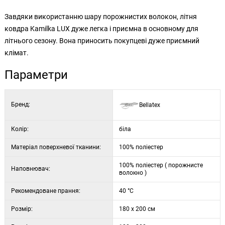
Завдяки використанню шару порожнистих волокон, літня
ковдра Kamilka LUX дуже легка і приємна в основному для
літнього сезону. Вона приносить покупцеві дуже приємний
клімат.
Параметри
Бренд:
Bellatex
Колір:
біла
Матеріал поверхневої тканини:
100% поліестер
100% поліестер ( порожнисте
Наповнювач:
волокно )
Рекомендоване прання:
40 °C
Розмір:
180 x 200 см