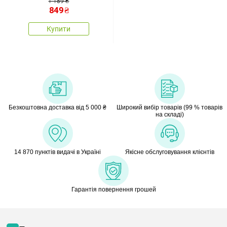
60 x 100, 60 x 50 см
1 189 ₴
849
₴
Купити
Безкоштовна доставка від 5 000 ₴
Широкий вибір товарів (99 % товарів
на складі)
14 870 пунктів видачі в Україні
Якісне обслуговування клієнтів
Гарантія повернення грошей