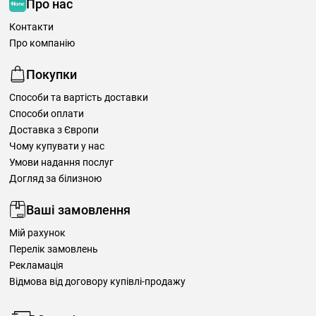
Про нас
Контакти
Про компанію
Покупки
Способи та вартість доставки
Способи оплати
Доставка з Європи
Чому купувати у нас
Умови надання послуг
Догляд за білизною
Ваші замовлення
Мій рахунок
Перелік замовлень
Рекламація
Відмова від договору купівлі-продажу