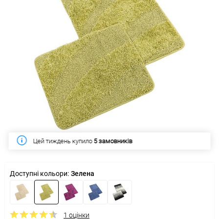
Цей тиждень купило
5 замовників
Доступні кольори:
Зелена
1 оцінки