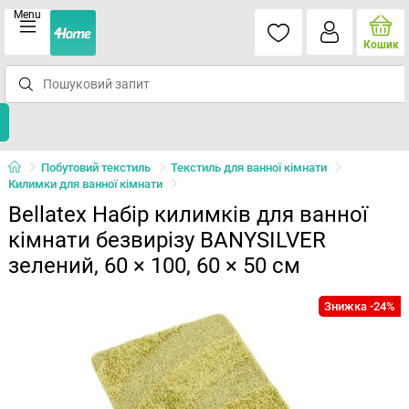
Menu
Кошик
Побутовий текстиль
Текстиль для ванної кімнати
Килимки для ванної кімнати
Bellatex Набір килимків для ванної
кімнати безвирізу BANYSILVER
зелений, 60 × 100, 60 × 50 см
Знижка -24%