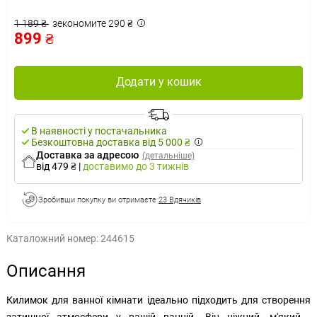
1 189 ₴
зекономите 290 ₴
899 ₴
Додати у кошик
В наявності у постачальника
Безкоштовна доставка від 5 000 ₴
Доставка за адресою
(детальніше)
від 479 ₴
|
доставимо
до 3 тижнів
Зробивши покупку ви отримаєте
23 Вдячиків
Каталожний номер:
244615
Описання
Килимок для ванної кімнати ідеально підходить для створення