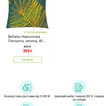
у постачальника
Bellatex Наволочка
Папороть зелена, 40 x
40 см
409 ₴
359
₴
Купити
Безкоштовна доставка від 5 000 ₴
Широкий вибір товарів (99 % товарів
на складі)