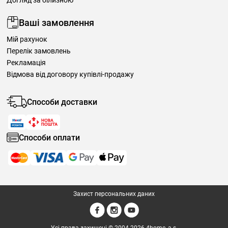
Догляд за білизною
Ваші замовлення
Мій рахунок
Перелік замовлень
Рекламація
Відмова від договору купівлі-продажу
Способи доставки
Способи оплати
Захист персональних даних