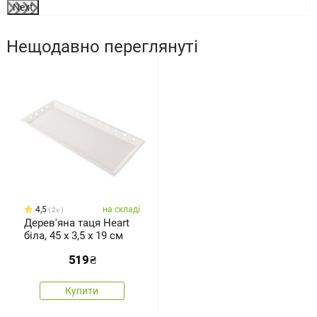
Next
Нещодавно переглянуті
4,5
на складі
2x
Дерев'яна таця Heart
біла, 45 x 3,5 x 19 см
519
₴
Купити