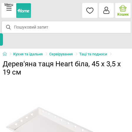
Menu
Кошик
Кухня та їдальня
Сервірування
Таці та подноси
Дерев'яна таця Heart біла, 45 x 3,5 x
19 см