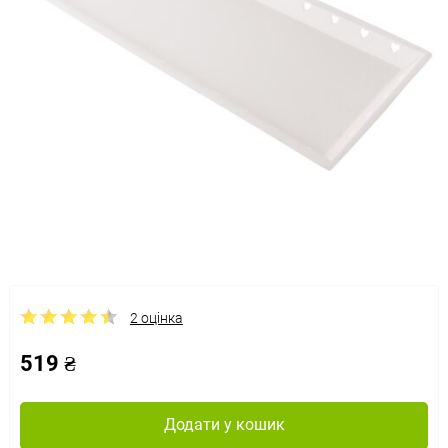
2 оцінка
519 ₴
Додати у кошик