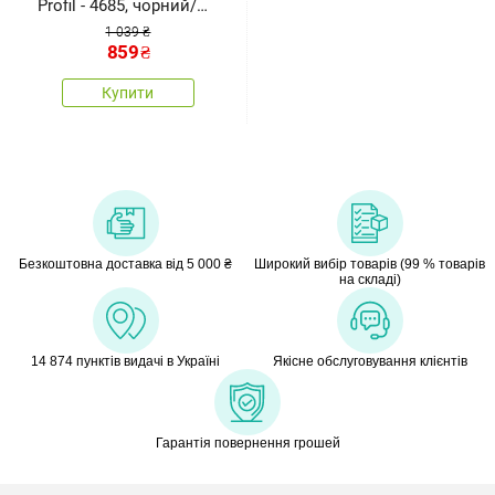
Profil - 4685, чорний/
кремовий
1 039 ₴
859
₴
Купити
Безкоштовна доставка від 5 000 ₴
Широкий вибір товарів (99 % товарів
на складі)
14 874 пунктів видачі в Україні
Якісне обслуговування клієнтів
Гарантія повернення грошей