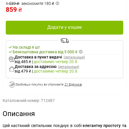
1 039 ₴
зекономите 180 ₴
859 ₴
Додати у кошик
На складі 4 шт
Безкоштовна доставка від 5 000 ₴
Доставка в пункт видачі
(детальніше)
від 485 ₴
|
доставимо
четвер 20.8.
Доставка за адресою
(детальніше)
від 479 ₴
|
доставимо
четвер 20.8.
Зробивши покупку ви отримаєте
21 Вдячиків
Каталожний номер:
712487
Описання
Цей настінний світильник поєднує в собі
елегантну простоту та