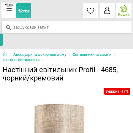
Menu
Кошик
Аксесуари та декор для дому
Світильники та лампи
Настінні світильники
Настінний світильник Profil - 4685,
чорний/кремовий
Знижка -17%