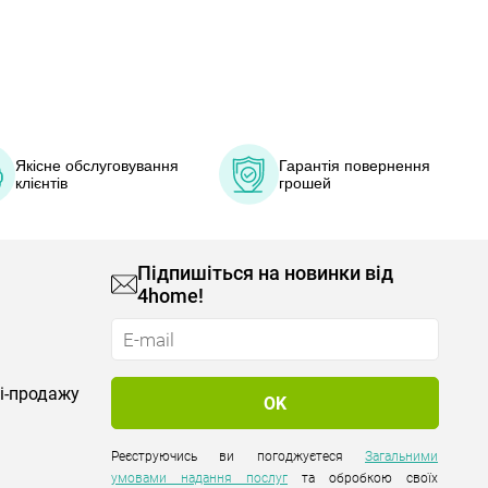
Якісне обслуговування
Гарантія повернення
клієнтів
грошей
Підпишіться на новинки від
4home!
лі-продажу
Реєструючись ви погоджуєтеся
Загальними
умовами надання послуг
та обробкою своїх