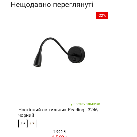
Нещодавно переглянуті
-22%
у постачальника
Настінний світильник Reading - 3246,
чорний
1 999 ₴