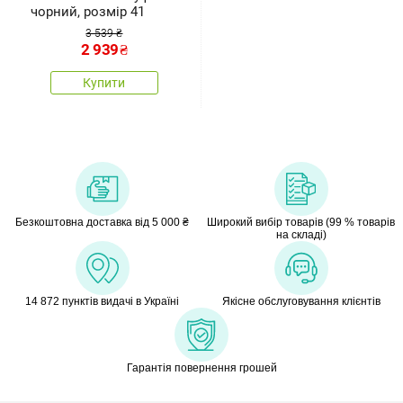
чорний, розмір 41
3 539 ₴
2 939
₴
Купити
Безкоштовна доставка від 5 000 ₴
Широкий вибір товарів (99 % товарів
на складі)
14 872 пунктів видачі в Україні
Якісне обслуговування клієнтів
Гарантія повернення грошей