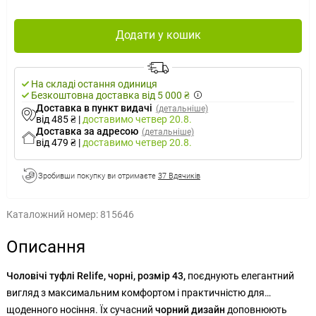
Додати у кошик
На складі остання одиниця
Безкоштовна доставка від 5 000 ₴
Доставка в пункт видачі
(детальніше)
від 485 ₴
|
доставимо
четвер 20.8.
Доставка за адресою
(детальніше)
від 479 ₴
|
доставимо
четвер 20.8.
Зробивши покупку ви отримаєте
37 Вдячиків
Каталожний номер:
815646
Описання
Чоловічі туфлі Relife, чорні, розмір 43,
поєднують елегантний
вигляд з максимальним комфортом і практичністю для
щоденного носіння. Їх сучасний
чорний дизайн
доповнюють