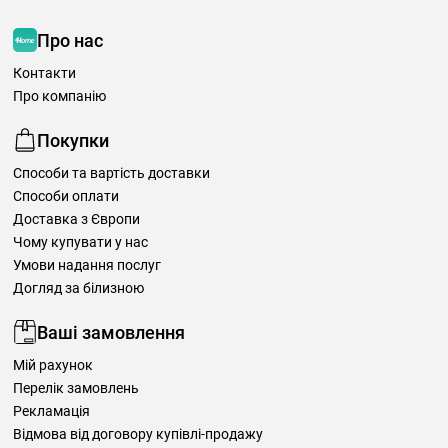
Про нас
Контакти
Про компанію
Покупки
Способи та вартість доставки
Способи оплати
Доставка з Європи
Чому купувати у нас
Умови надання послуг
Догляд за білизною
Ваші замовлення
Мій рахунок
Перелік замовлень
Рекламація
Відмова від договору купівлі-продажу