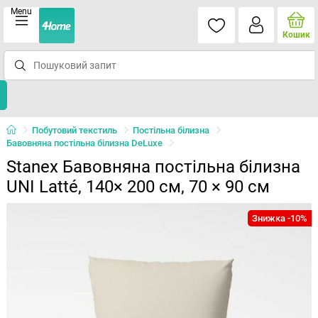
Menu
Кошик
Побутовий текстиль
Постільна білизна
Бавовняна постільна білизна DeLuxe
Stanex Бавовняна постільна білизна
UNI Latté, 140× 200 см, 70 × 90 см
Знижка -10%