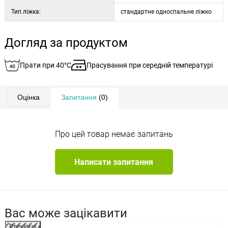
Тип ліжка:
стандартне односпальне ліжко
Догляд за продуктом
Прати при 40°C
Прасування при середній температурі
Оцінка
Запитання
(0)
Про цей товар немає запитань
Написати запитання
Вас може зацікавити
Previous