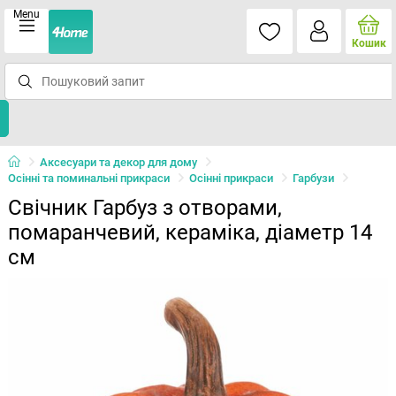
Menu
Кошик
Аксесуари та декор для дому
Осінні та поминальні прикраси
Осінні прикраси
Гарбузи
Свічник Гарбуз з отворами,
помаранчевий, кераміка, діаметр 14
см