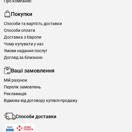
Про компанію
Покупки
Способи та вартість доставки
Способи оплати
Доставка з Європи
Чому купувати у нас
Умови надання послуг
Догляд за білизною
Ваші замовлення
Мій рахунок
Перелік замовлень
Рекламація
Відмова від договору купівлі-продажу
Способи доставки