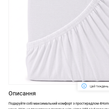
Цей тиждень
Описання
Подаруйте собі максимальний комфорт з простирадлом 4Home 