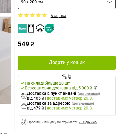
90 x 200 см
5 оцінка
549 ₴
Додати у кошик
На складі більше 20 шт
Безкоштовна доставка від 5 000 ₴
Доставка в пункт видачі
(детальніше)
від 485 ₴
|
доставимо
четвер 20.8.
Доставка за адресою
(детальніше)
від 479 ₴
|
доставимо
четвер 20.8.
Зробивши покупку ви отримаєте
25 Вдячиків