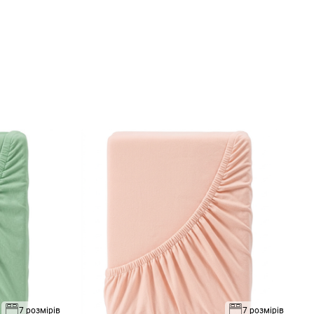
7 розмірів
7 розмірів