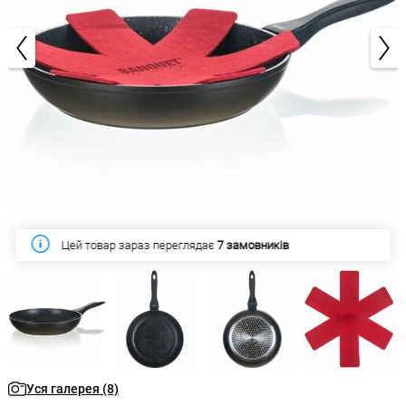
1/8
Цей товар зараз переглядає
7 замовників
Уся галерея (8)