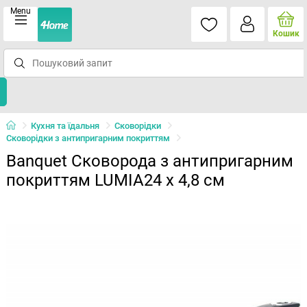
Menu
Кошик
Кухня та їдальня
Сковорідки
Сковорідки з антипригарним покриттям
Banquet Сковорода з антипригарним
покриттям LUMIA24 x 4,8 см