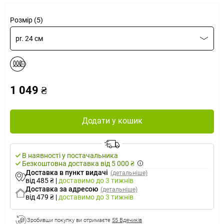
Розмір (5)
pr. 24 см
1 049 ₴
Додати у кошик
В наявності у постачальника
Безкоштовна доставка від 5 000 ₴
Доставка в пункт видачі
(детальніше)
від 485 ₴
|
доставимо
до 3 тижнів
Доставка за адресою
(детальніше)
від 479 ₴
|
доставимо
до 3 тижнів
Зробивши покупку ви отримаєте
55 Вдячиків