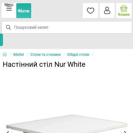
Menu
Кошик
Меблі
Столи та столики
Обідні столи
Настінний стіл Nur White