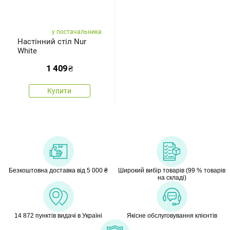
у постачальника
Настінний стіл Nur
White
1 409
₴
Купити
Безкоштовна доставка від 5 000 ₴
Широкий вибір товарів (99 % товарів
на складі)
14 872 пунктів видачі в Україні
Якісне обслуговування клієнтів