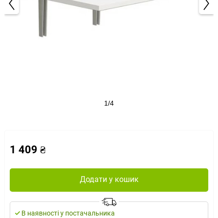
1/4
1 409 ₴
Додати у кошик
В наявності у постачальника