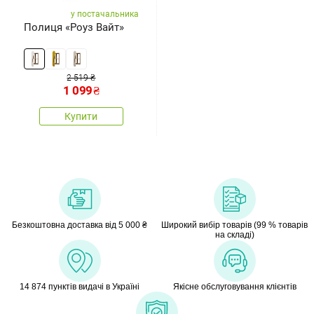
у постачальника
Полиця «Роуз Вайт»
2 519 ₴
1 099
₴
Купити
Безкоштовна доставка від 5 000 ₴
Широкий вибір товарів (99 % товарів
на складі)
14 874 пунктів видачі в Україні
Якісне обслуговування клієнтів