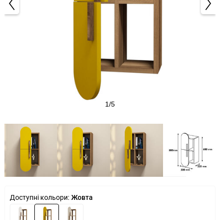
1/5
Доступні кольори:
Жовта