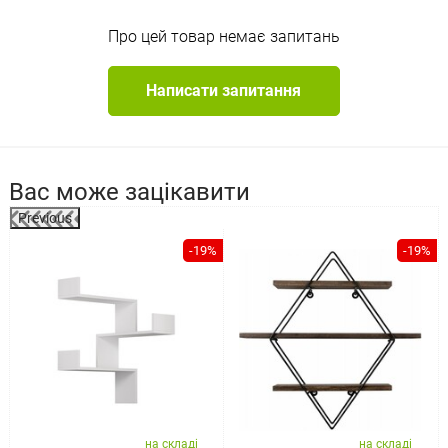
Про цей товар немає запитань
Написати запитання
Вас може зацікавити
Previous
-19%
-19%
на складі
на складі