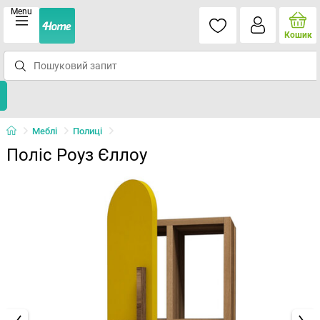
Menu
Кошик
Меблі
Полиці
Поліс Роуз Єллоу