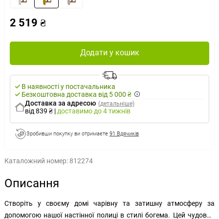
2 519 ₴
Додати у кошик
В наявності у постачальника
Безкоштовна доставка від 5 000 ₴
Доставка за адресою
(детальніше)
від 839 ₴
|
доставимо
до 4 тижнів
Зробивши покупку ви отримаєте
91 Вдячиків
Каталожний номер:
812274
Описання
Створіть у своєму домі чарівну та затишну атмосферу за
допомогою нашої настінної полиці в стилі богема. Цей чудовий