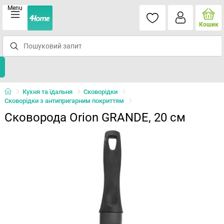
Menu
Кошик
Кухня та їдальня
Сковорідки
Сковорідки з антипригарним покриттям
Сковорода Orion GRANDE, 20 см