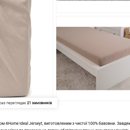
 купило
249 замовників
 4Home Ideal Jerseyt, виготовленим з чистої 100% бавовни. Завдя