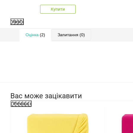
Купити
Next
Оцінка
(2)
Запитання
(0)
Вас може зацікавити
Previous