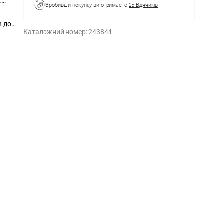
.
Зробивши покупку ви отримаєте
25 Вдячиків
в до
Каталожний номер:
243844