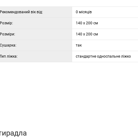
Рекомендований вік від:
0 місяців
Розмір:
140 x 200 см
Розміри:
140 x 200 см
Сушарка:
так
Тип ліжка:
стандартне односпальне ліжко
стирадла