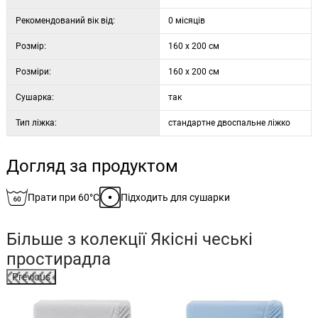
Рекомендований вік від:
0 місяців
Розмір:
160 x 200 см
Розміри:
160 x 200 см
Сушарка:
так
Тип ліжка:
стандартне двоспальне ліжко
Догляд за продуктом
Прати при 60°C
Підходить для сушарки
Більше з колекції
Якісні чеські
простирадла
Previous