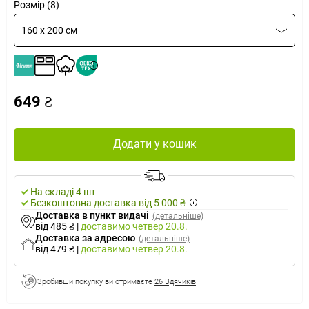
Розмір (8)
160 x 200 см
649 ₴
Додати у кошик
На складі 4 шт
Безкоштовна доставка від 5 000 ₴
Доставка в пункт видачі
(детальніше)
від 485 ₴
|
доставимо
четвер 20.8.
Доставка за адресою
(детальніше)
від 479 ₴
|
доставимо
четвер 20.8.
Зробивши покупку ви отримаєте
26 Вдячиків