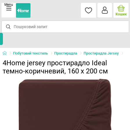
Menu
Кошик
Побутовий текстиль
Простирадла
Простирадла Jersey
4Home jersey простирадло Ideal
темно-коричневий, 160 x 200 см