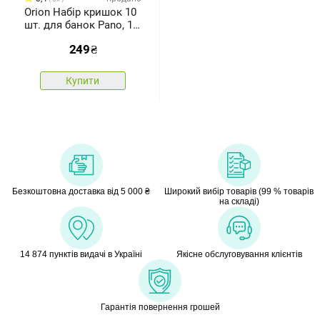
Orion Набір кришок 10
шт. для банок Pano, 10
см
249
₴
Купити
Безкоштовна доставка від 5 000 ₴
Широкий вибір товарів (99 % товарів
на складі)
14 874 пунктів видачі в Україні
Якісне обслуговування клієнтів
Гарантія повернення грошей