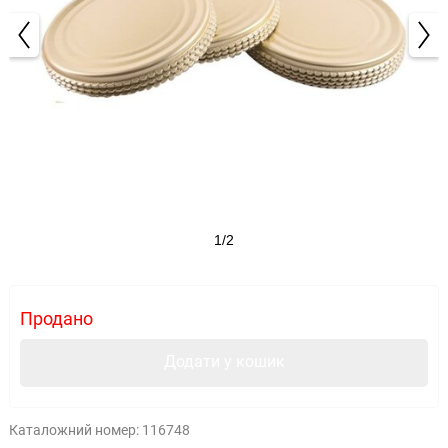
1/2
Продано
Додати у кошик
Каталожний номер:
116748