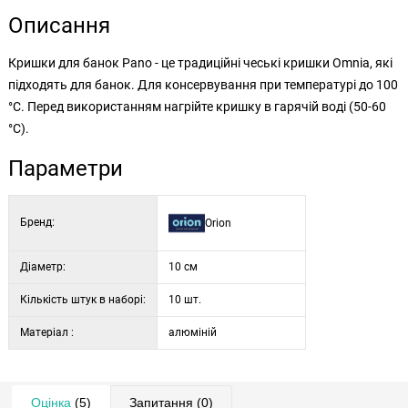
Описання
Кришки для банок Pano - це традиційні чеські кришки Omnia, які
підходять для банок. Для консервування при температурі до 100
°C. Перед використанням нагрійте кришку в гарячій воді (50-60
°C).
Параметри
Бренд:
Orion
Діаметр:
10 см
Кількість штук в наборі:
10 шт.
Матеріал :
алюміній
Оцінка
(5)
Запитання
(0)