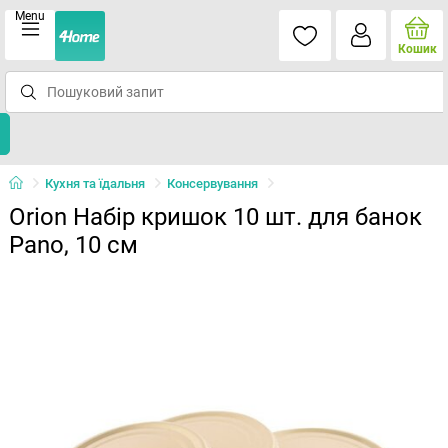
Menu
Кошик
Кухня та їдальня
Консервування
Orion Набір кришок 10 шт. для банок
Pano, 10 см