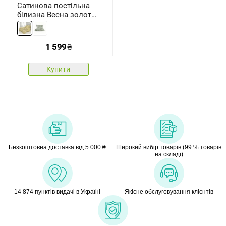
Сатинова постільна
білизна Весна золота,
140 x 200 см, 70 x 90 см
1 599
₴
Купити
Безкоштовна доставка від 5 000 ₴
Широкий вибір товарів (99 % товарів
на складі)
14 874 пунктів видачі в Україні
Якісне обслуговування клієнтів