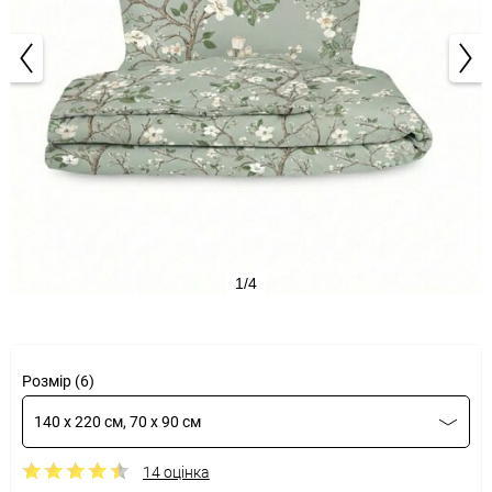
1/4
Розмір (6)
140 x 220 см, 70 x 90 см
14 оцінка