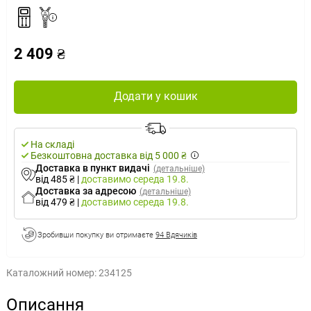
2 409 ₴
Додати у кошик
На складі
Безкоштовна доставка від 5 000 ₴
Доставка в пункт видачі
(детальніше)
від 485 ₴
|
доставимо
середа 19.8.
Доставка за адресою
(детальніше)
від 479 ₴
|
доставимо
середа 19.8.
Зробивши покупку ви отримаєте
94 Вдячиків
Каталожний номер:
234125
Описання