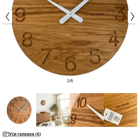
1/6
Уся галерея (6)