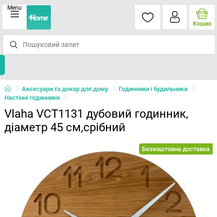
Menu
Кошик
Аксесуари та декор для дому
Годинники і будильники
Настінні годинники
Vlaha VCT1131 дубовий годинник,
діаметр 45 см,срібний
Безкоштовна доставка