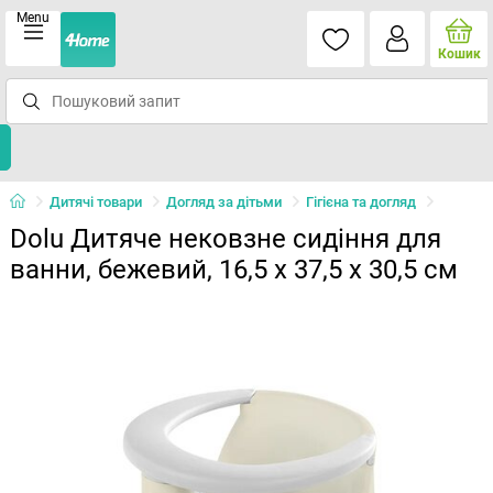
Menu
Кошик
Дитячі товари
Догляд за дітьми
Гігієна та догляд
Dolu Дитяче нековзне сидіння для
ванни, бежевий, 16,5 x 37,5 x 30,5 см