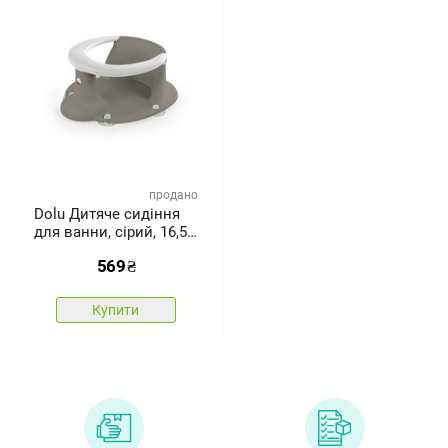
продано
Dolu Дитяче сидіння
для ванни, сірий, 16,5 x
37,5 x 30,5 см
569
₴
Купити