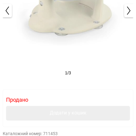
1/3
Продано
Додати у кошик
Каталожний номер:
711453