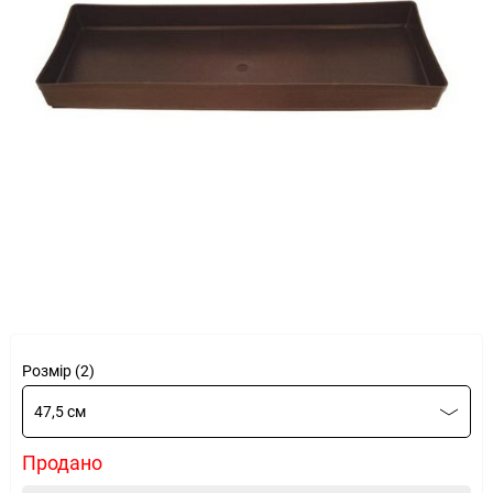
Розмір (2)
47,5 см
Продано