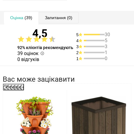
Оцінка
(39)
Запитання
(0)
4,5
30
5
5
4
3
3
92% клієнтів рекомендують
1
2
39 оцінок
0
1
0 відгуків
Вас може зацікавити
Previous