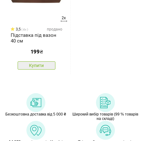
2x
3,5
продано
4x
Підставка під вазон
40 см
199
₴
Купити
Безкоштовна доставка від 5 000 ₴
Широкий вибір товарів (99 % товарів
на складі)