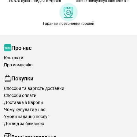
14 870 пунктів видачі в Україні
Якісне обслуговування клієнтів
Гарантія повернення грошей
Про нас
Контакти
Про компанію
Покупки
Способи та вартість доставки
Способи оплати
Доставка з Європи
Чому купувати у нас
Умови надання послуг
Догляд за білизною