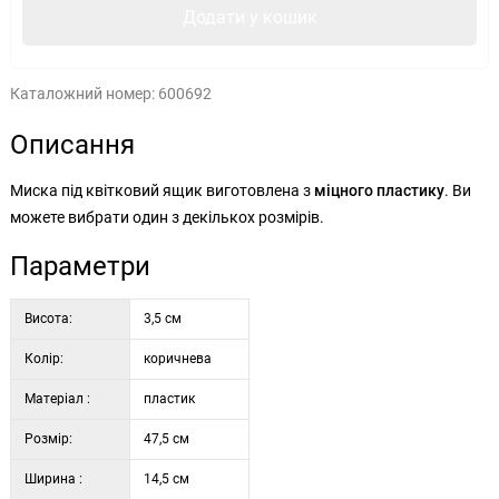
Додати у кошик
Каталожний номер:
600692
Описання
Миска під квітковий ящик виготовлена з
міцного пластику
. Ви
можете вибрати один з декількох розмірів.
Параметри
Висота:
3,5 см
Колір:
коричнева
Матеріал :
пластик
Розмір:
47,5 см
Ширина :
14,5 см