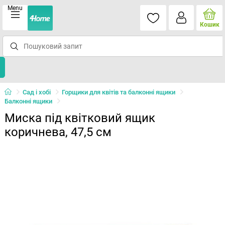
Menu
Кошик
Сад і хобі
Горщики для квітів та балконні ящики
Балконні ящики
Миска під квітковий ящик
коричнева, 47,5 см