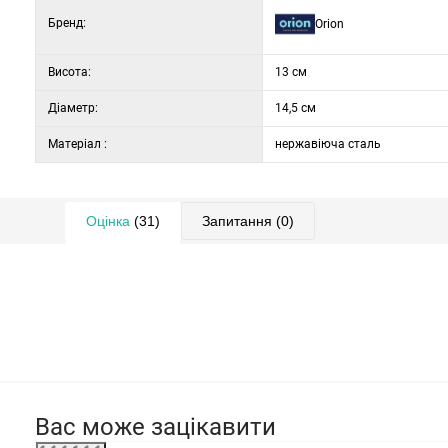
Бренд:
Orion
Висота:
13 см
Діаметр:
14,5 см
Матеріал :
нержавіюча сталь
Оцінка
(31)
Запитання
(0)
Вас може зацікавити