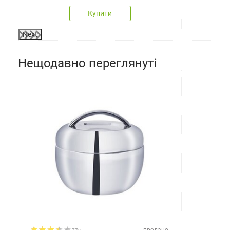
Купити
Next
Нещодавно переглянуті