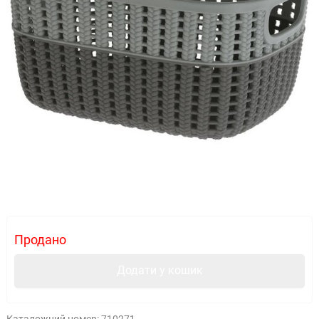
Продано
Додати у кошик