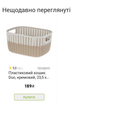
Нещодавно переглянуті
5,0
продано
3x
Пластиковий кошик
Duo, кремовий, 23,5 x
17,5 x 11,5 см
189
₴
Купити