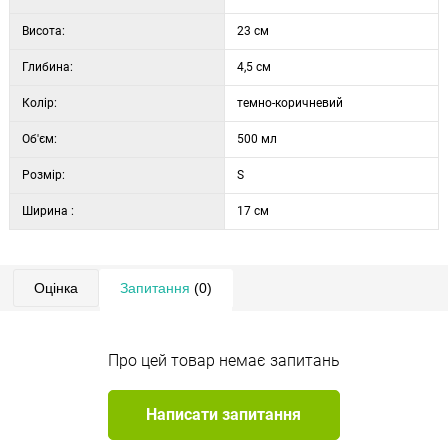
Висота:
23 см
Глибина:
4,5 см
Колір:
темно-коричневий
Об'єм:
500 мл
Розмір:
S
Ширина :
17 см
Оцінка
Запитання
(0)
Про цей товар немає запитань
Написати запитання