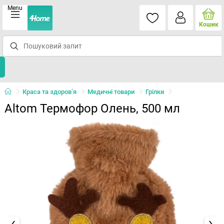
Menu
Кошик
Краса та здоров’я
Медичні товари
Грілки
Altom Термофор Олень, 500 мл