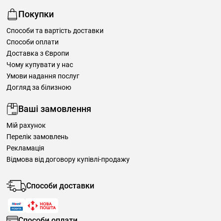
Покупки
Способи та вартість доставки
Способи оплати
Доставка з Європи
Чому купувати у нас
Умови надання послуг
Догляд за білизною
Ваші замовлення
Мій рахунок
Перелік замовлень
Рекламація
Відмова від договору купівлі-продажу
Способи доставки
Способи оплати