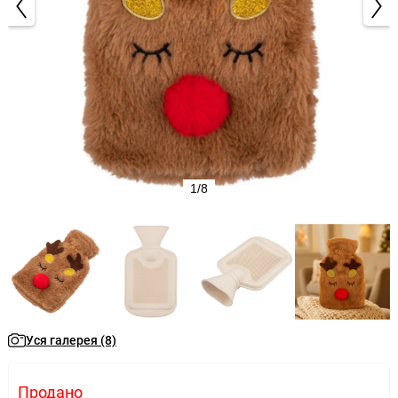
1/8
Уся галерея (8)
Продано