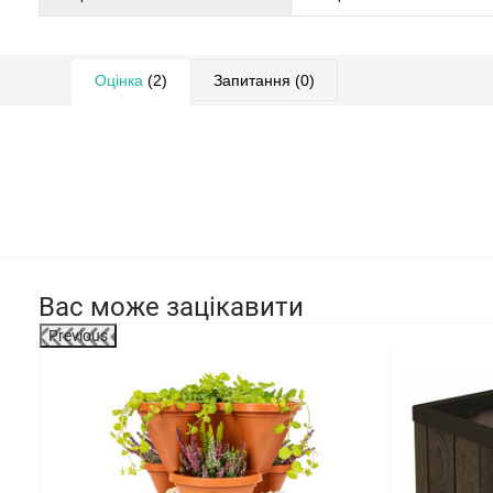
Оцінка
(2)
Запитання
(0)
Вас може зацікавити
Previous