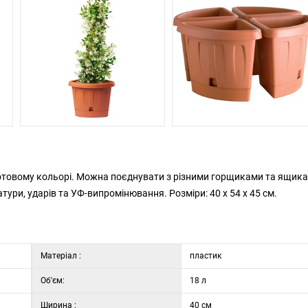
котовому кольорі. Можна поєднувати з різними горщиками та ящик
тури, ударів та УФ-випромінювання. Розміри: 40 х 54 х 45 см.
Матеріал :
пластик
Об'єм:
18 л
Ширина :
40 см