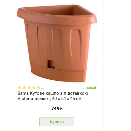
на складі
2x
Bama Кутове кашпо з підставкою
Victoria теракот, 40 x 54 x 45 см
749
₴
Купити